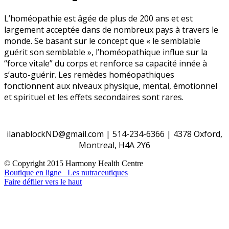
L’homéopathie est âgée de plus de 200 ans et est
largement acceptée dans de nombreux pays à travers le
monde. Se basant sur le concept que « le semblable
guérit son semblable », l’homéopathique influe sur la
“force vitale” du corps et renforce sa capacité innée à
s’auto-guérir. Les remèdes homéopathiques
fonctionnent aux niveaux physique, mental, émotionnel
et spirituel et les effets secondaires sont rares.
ilanablockND@gmail.com | 514-234-6366 | 4378 Oxford,
Montreal, H4A 2Y6
© Copyright 2015 Harmony Health Centre
Boutique en ligne
Les nutraceutiques
Faire défiler vers le haut