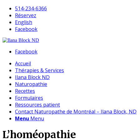
514-234-6366
Réservez
English
Facebook
Facebook
Accueil
Thérapies & Services
Ilana Block ND
Naturopathie
Recettes
Formulaires
Ressources patient
Contact Naturopathe de Montréal – Ilana Block, ND
Menu
Menu
L’homéopathie